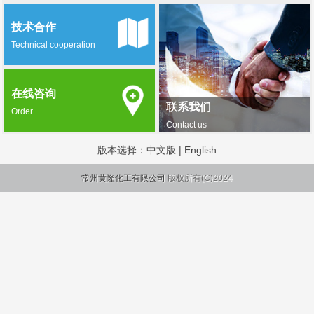
技术合作
Technical cooperation
在线咨询
联系我们
Order
Contact us
版本选择：
中文版
|
English
常州黄隆化工有限公司
版权所有(C)2024